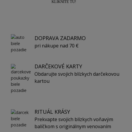
KLIKNITE TU!
DOPRAVA ZADARMO
pri nákupe nad 70 €
DARČEKOVÉ KARTY
Obdarujte svojich blízkych darčekovou
kartou
RITUÁL KRÁSY
Prekvapte svojich blízkych voňavým
balíčkom s originálnym venovaním