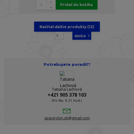
Pridať do košíka
Načítať ďalšie produkty (12)
strana
z 8
ďalšie
Potrebujete poradiť?
Tatiana Lachová
+421 905 378 103
(Po-Ne, 9-21 hod.)
spaceylon.sk@gmail.com