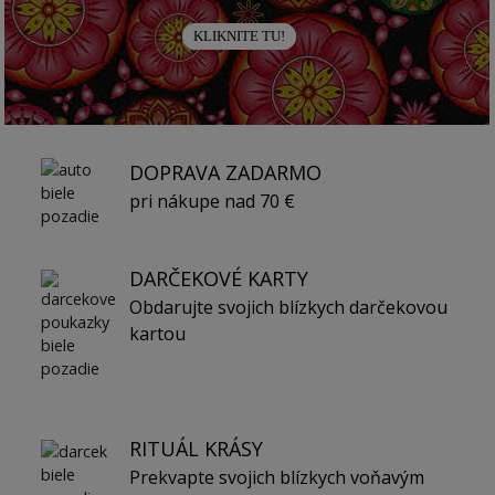
KLIKNITE TU!
DOPRAVA ZADARMO
pri nákupe nad 70 €
DARČEKOVÉ KARTY
Obdarujte svojich blízkych darčekovou
kartou
RITUÁL KRÁSY
Prekvapte svojich blízkych voňavým