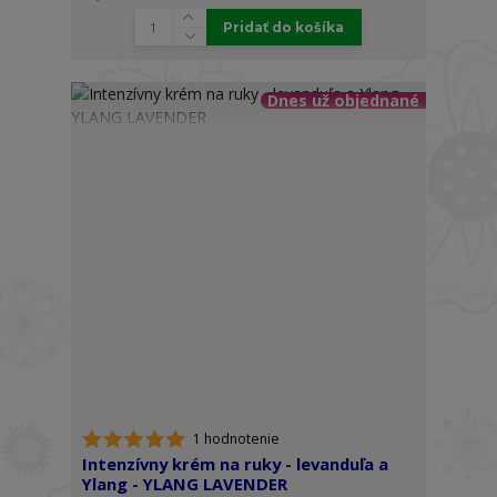
Pridať do košíka
Dnes už objednané
1 hodnotenie
Intenzívny krém na ruky - levanduľa a
Ylang - YLANG LAVENDER