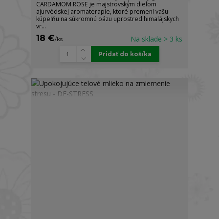
CARDAMOM ROSE je majstrovským dielom
ajurvédskej aromaterapie, ktoré premení vašu
kúpeľňu na súkromnú oázu uprostred himalájskych
vr...
18 €
Na sklade > 3 ks
/
ks
Pridať do košíka