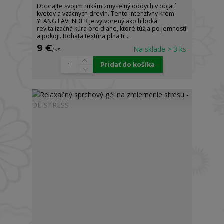
Doprajte svojim rukám zmyselný oddych v objatí
kvetov a vzácnych drevín. Tento intenzívny krém
YLANG LAVENDER je vytvorený ako hlboká
revitalizačná kúra pre dlane, ktoré túžia po jemnosti
a pokoji. Bohatá textúra plná tr...
9 €
Na sklade > 3 ks
/
ks
Pridať do košíka