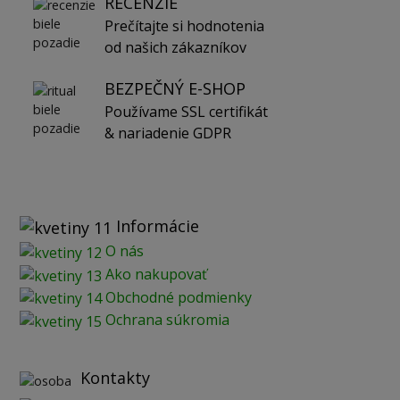
RECENZIE
Prečítajte si hodnotenia
od našich zákazníkov
BEZPEČNÝ E-SHOP
Používame SSL certifikát
& nariadenie GDPR
Informácie
O nás
Ako nakupovať
Obchodné podmienky
Ochrana súkromia
Kontakty